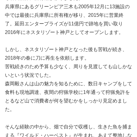
兵庫県にあるグリーンピア三木も2005年12月に13施設の
中では最後に兵庫県に所有権が移り、2015年に営業終
了。延田エンタープライズが11億円で跡地を買い取り
2016年にネスタリゾート神戸としてオープンします。
しかし、ネスタリゾート神戸となった後も苦戦が続き、
2018年の春に刀に再生を依頼します。
苦戦続きのため予算も少なく、周りを見渡しても山しかな
いという状況でした。
森岡毅さんは山の魅力を知るために、数日キャンプをして
食料も現地調達、夜間の狩猟学校に1年通って狩猟免許を
とるなど山で消費者が何を望むかをしっかり見定めまし
た。
そんな経験の中から、畑で自分で収穫し、生きた魚を捕ま
える『ワイルド・ハーベスト』が生まれ、あえて整地しな