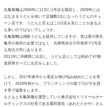
丸亀製麺は2000年に11月に1号店を開店し、2009年には
はなまるうどんを抜いて店舗数1位になったうどんのチェ
ーン店です。うどんと言えばこの2店を見たことがある人
も多いのではないでしょうか。
丸亀製麵は讃岐うどんを提供していますが、実は香川県丸
亀市の発祥の企業ではなく、兵庫県加古川市発祥で1号店
も加古川市にあります。
2011年に沖縄県に出店し、うどん店としては初めて47都
道府県すべてに出店をしました。
しかし、2017年後半から客足が伸び悩み始めたことを受
けて、2018年秋から、ブランディングの面で刀が力を貸
す形で協業をします。
もともと丸亀製麺を運営していた株式会社トリドールホー
ルディングスの社長である粟田貴也（あわたたかや）さん