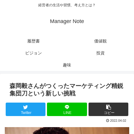
経営者の生活や習慣、考え方とは？
Manager Note
履歴書
価値観
ビジョン
投資
趣味
森岡毅さんがつくったマーケティング精鋭
集団刀という新しい挑戦
Twitter
LINE
コピー
2022.04.02