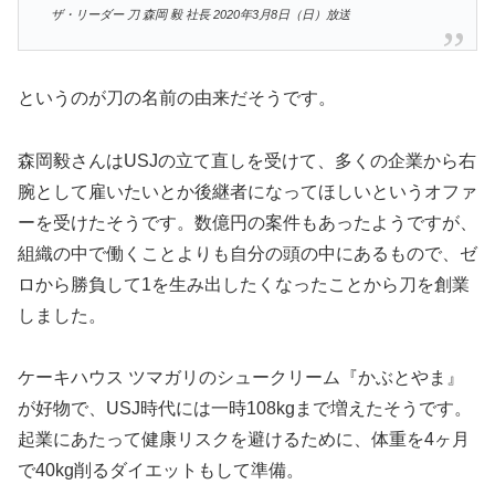
ザ・リーダー 刀 森岡 毅 社長 2020年3月8日（日）放送
というのが刀の名前の由来だそうです。
森岡毅さんはUSJの立て直しを受けて、多くの企業から右
腕として雇いたいとか後継者になってほしいというオファ
ーを受けたそうです。数億円の案件もあったようですが、
組織の中で働くことよりも自分の頭の中にあるもので、ゼ
ロから勝負して1を生み出したくなったことから刀を創業
しました。
ケーキハウス ツマガリのシュークリーム『かぶとやま』
が好物で、USJ時代には一時108kgまで増えたそうです。
起業にあたって健康リスクを避けるために、体重を4ヶ月
で40kg削るダイエットもして準備。