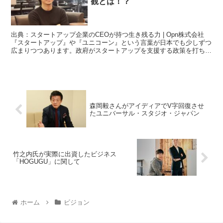
観とは！？
出典：スタートアップ企業のCEOが持つ生き残る力 | Opn株式会社
『スタートアップ』や『ユニコーン』という言葉が日本でも少しずつ
広まりつつあります。政府がスタートアップを支援する政策を打ち出
すなど、国として日本におけるスタートア...
森岡毅さんがアイディアでV字回復させ
たユニバーサル・スタジオ・ジャパン
竹之内氏が実際に出資したビジネス
「HOGUGU」に関して
ホーム
ビジョン