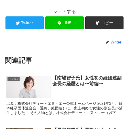
シェアする
Twitter
LINE
コピー
Writer
関連記事
【南場智子氏】女性初の経団連副
ビジョン
会長の経歴とは〜前編〜
出典：株式会社ディー・エヌ・エー公式ホームページ 2021年3月、日
本経済団体連合会（通称、経団連）に、史上初めて女性の副会長が誕
生しました。 その人物とは、株式会社ディー・エヌ・エー（以下、
本稿では『DeNA』）の南...