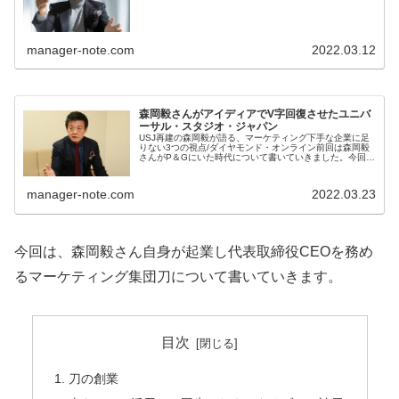
ついて書いていきました。では森岡毅さん自身はどんな
キ...
manager-note.com
2022.03.12
森岡毅さんがアイディアでV字回復させたユニバ
ーサル・スタジオ・ジャパン
USJ再建の森岡毅が語る、マーケティング下手な企業に足
りない3つの視点/ダイヤモンド・オンライン前回は森岡毅
さんがP＆Gにいた時代について書いていきました。今回
は、ユニバーサル・スタジオ・ジャパンを運営する株式会
社ユー・エ...
manager-note.com
2022.03.23
今回は、森岡毅さん自身が起業し代表取締役CEOを務め
るマーケティング集団刀について書いていきます。
目次
刀の創業