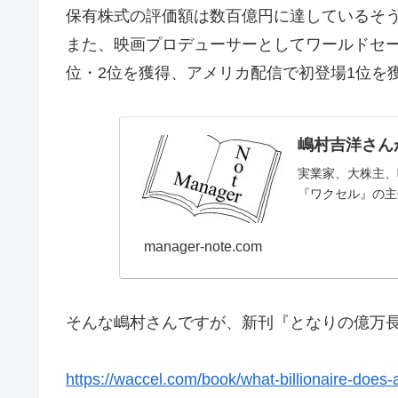
保有株式の評価額は数百億円に達しているそ
また、映画プロデューサーとしてワールドセールス
位・2位を獲得、アメリカ配信で初登場1位を
嶋村吉洋さん
実業家、大株主、
『ワクセル』の主催を
manager-note.com
そんな嶋村さんですが、新刊『となりの億万長
https://waccel.com/book/what-billionaire-does-