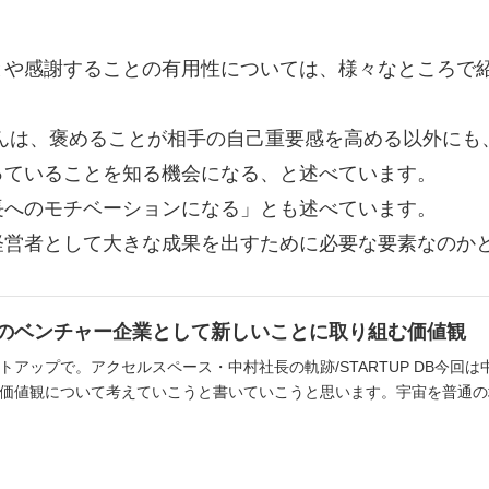
とや感謝することの有用性については、様々なところで
村友哉さんは、褒めることが相手の自己重要感を高める以外
っていることを知る機会になる、と述べています。
長へのモチベーションになる」とも述べています。
経営者として大きな成果を出すために必要な要素なのか
のベンチャー企業として新しいことに取り組む価値観
アップで。アクセルスペース・中村社長の軌跡/STARTUP DB今回は中村
価値観について考えていこうと書いていこうと思います。宇宙を普通の場.