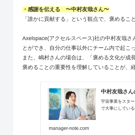
・感謝を伝える 〜中村友哉さん〜
「誰かに貢献する」という観点で、褒めるこ
Axelspace(アクセルスペース)社の中
とができ、自分の仕事以外にチーム内で起こ
また、嶋村さんの場合は、「褒める文化が成
褒めることの重要性を理解していることが、
中村友哉さん
宇宙事業をスタート
で大事にしている
manager-note.com