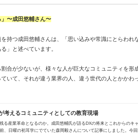
る」〜成田悠輔さん〜
績を持つ成田悠輔さんは、「思い込みや常識にとらわれ
ある」と述べています。
る割合が少ないが、様々な人が巨大なコミュニティを形
っていて、それが違う業界の人、違う世代の人とかかわ
が考えるコミュニティとしての教育現場
に残る産業革命となるのか。成田悠輔氏が語るDXの将来とこれからのキ
前、日曜の初耳学にでていた森岡毅さんについて記事にしました。今回は、