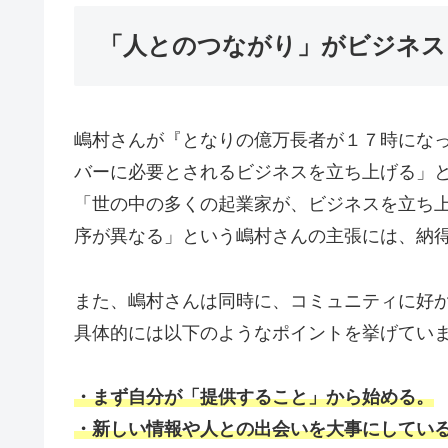
「人とのつながり」がビジネス
嶋村さんが『となりの億万長者が１７時にな
バーに必要とされるビジネスを立ち上げる」
「世の中の多くの起業家が、ビジネスを立ち
序が異なる」という嶋村さんの主張には、納
また、嶋村さんは同時に、コミュニティに好
具体的には以下のようなポイントを挙げてい
・まず自分が「提供すること」から始める。
・新しい情報や人との出会いを大事にしてい