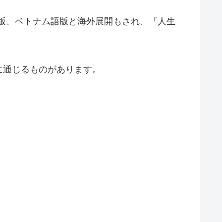
語版、ベトナム語版と海外展開もされ、『人生
に通じるものがあります。
。