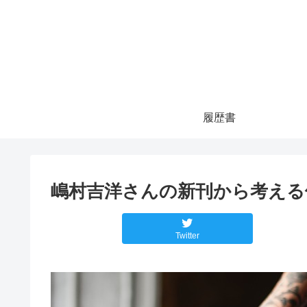
履歴書
嶋村吉洋さんの新刊から考える
Twitter