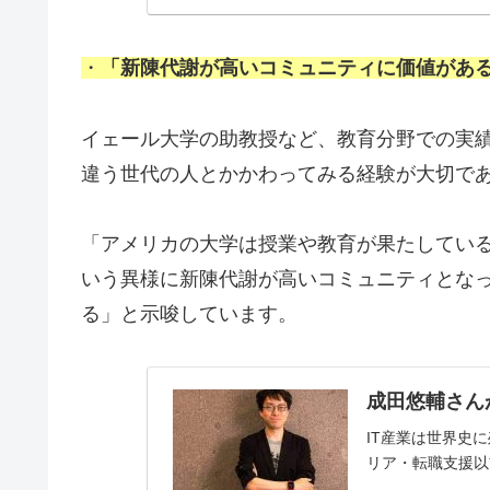
・
「新陳代謝が高いコミュニティに価値があ
イェール大学の助教授など、教育分野での実
違う世代の人とかかわってみる経験が大切で
「アメリカの大学は授業や教育が果たしてい
いう異様に新陳代謝が高いコミュニティとな
る」と示唆しています。
成田悠輔さん
IT産業は世界史
リア・転職支援以