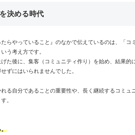
を決める時代
ったらやっていること』のなかで伝えているのは、「コ
という考え方です。
上げた後に、集客（コミュニティ作り）を始め、結果的
得せずにはいられませんでした。
かれる自分であることの重要性や、長く継続するコミュ
ます。
る。