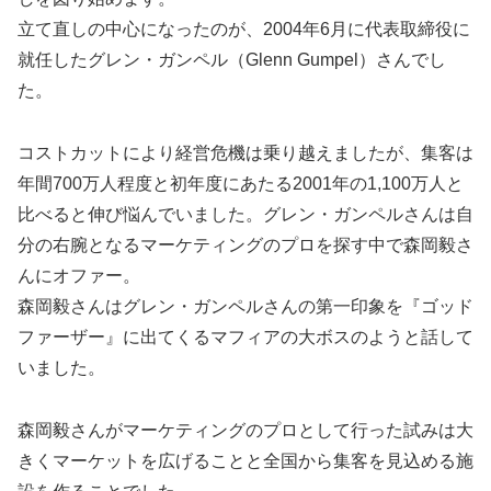
立て直しの中心になったのが、2004年6月に代表取締役に
就任したグレン・ガンペル（Glenn Gumpel）さんでし
た。
コストカットにより経営危機は乗り越えましたが、集客は
年間700万人程度と初年度にあたる2001年の1,100万人と
比べると伸び悩んでいました。グレン・ガンペルさんは自
分の右腕となるマーケティングのプロを探す中で森岡毅さ
んにオファー。
森岡毅さんはグレン・ガンペルさんの第一印象を『ゴッド
ファーザー』に出てくるマフィアの大ボスのようと話して
いました。
森岡毅さんがマーケティングのプロとして行った試みは大
きくマーケットを広げることと全国から集客を見込める施