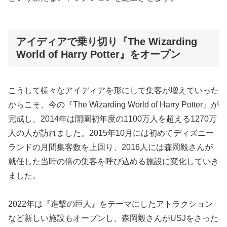
アイディアで乗り切り『The Wizarding
World of Harry Potter』をオープン
こうして様々なアイディアを形にして集客が増えていった
からこそ、今の『The Wizarding World of Harry Potter』が
完成し、2014年は開園初年度の1100万人を超える1270万
人の人が訪れました。2015年10月には初めてディズニー
ランドの月間集客数を上回り、2016人には森岡毅さんが
就任した当時の倍の集客を呼び込める施設に変化していき
ました。
2022年は『進撃の巨人』をテーマにしたアトラクション
など新しい施設もオープンし、森岡毅さんがUSJをさった