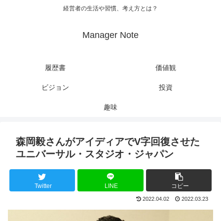
経営者の生活や習慣、考え方とは？
Manager Note
履歴書
価値観
ビジョン
投資
趣味
森岡毅さんがアイディアでV字回復させた
ユニバーサル・スタジオ・ジャパン
Twitter
LINE
コピー
2022.04.02
2022.03.23