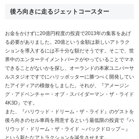
後ろ向きに走るジェットコースター
お金をかけずに20億円程度の投資で2013年の集客をあげ
る必要がありました。20億という金額は新しいアトラク
ションを導入するには不十分な額だそうです。そこで、世
界中のエンターテイメントパークがやっていることでマネ
できることがないかを探し、オーランドの本家ユニバーサ
ルスタジオですでにハリッボッターに勝つべく開発してい
たアイディアの模倣をしました。それが、『アメージン
グ・アドベンチャー・オブ・スパイダーマン・ザ・ライド
4K3D』です。
また、『ハリウッド・ドリーム・ザ・ライド』のゲストを
後ろ向きのセル車両を用意するという最低限の投資で『ハ
リウッド・ドリーム・ザ・ライド ～バックドロップ～』
という新たなアトラクションを誕生させます。