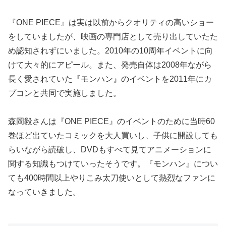
『ONE PIECE』は実は以前からクオリティの高いショー
をしていましたが、映画の専門店として売り出していたた
め認知されずにいました。2010年の10周年イベントに向
けて大々的にアピール。また、発売自体は2008年ながら
長く愛されていた『モンハン』のイベントを2011年にカ
プコンと共同で実施しました。
森岡毅さんは『ONE PIECE』のイベントのために当時60
巻ほど出ていたコミックを大人買いし、子供に開設しても
らいながら読破し、DVDもすべて見てアニメーションに
関する知識もつけていったそうです。『モンハン』につい
ても400時間以上やりこみ太刀使いとして熱烈なファンに
なっていきました。