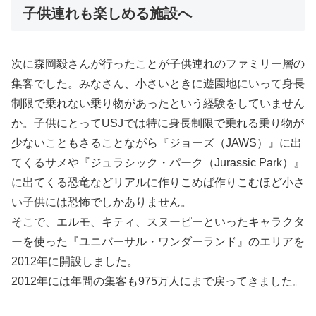
子供連れも楽しめる施設へ
次に森岡毅さんが行ったことが子供連れのファミリー層の
集客でした。みなさん、小さいときに遊園地にいって身長
制限で乗れない乗り物があったという経験をしていません
か。子供にとってUSJでは特に身長制限で乗れる乗り物が
少ないこともさることながら『ジョーズ（JAWS）』に出
てくるサメや『ジュラシック・パーク（Jurassic Park）』
に出てくる恐竜などリアルに作りこめば作りこむほど小さ
い子供には恐怖でしかありません。
そこで、エルモ、キティ、スヌーピーといったキャラクタ
ーを使った『ユニバーサル・ワンダーランド』のエリアを
2012年に開設しました。
2012年には年間の集客も975万人にまで戻ってきました。