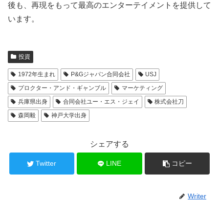
後も、再現をもって最高のエンターテイメントを提供して
います。
投資
1972年生まれ
P&Gジャパン合同会社
USJ
プロクター・アンド・ギャンブル
マーケティング
兵庫県出身
合同会社ユー・エス・ジェイ
株式会社刀
森岡毅
神戸大学出身
シェアする
Twitter
LINE
コピー
Writer