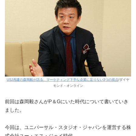
USJ再建の森岡毅が語る、マーケティング下手な企業に足りない3つの視点
/ダイヤ
モンド・オンライン
前回は森岡毅さんがP＆Gにいた時代について書いていき
ました。
今回は、ユニバーサル・スタジオ・ジャパンを運営する株
式会社ユー・エス・ジェイ時代。