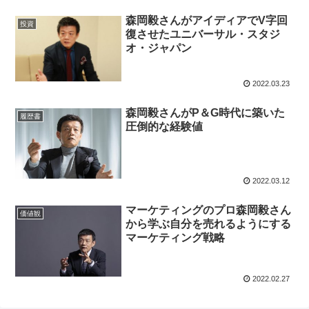
森岡毅さんがアイディアでV字回
投資
復させたユニバーサル・スタジ
オ・ジャパン
2022.03.23
森岡毅さんがP＆G時代に築いた
履歴書
圧倒的な経験値
2022.03.12
マーケティングのプロ森岡毅さん
価値観
から学ぶ自分を売れるようにする
マーケティング戦略
2022.02.27