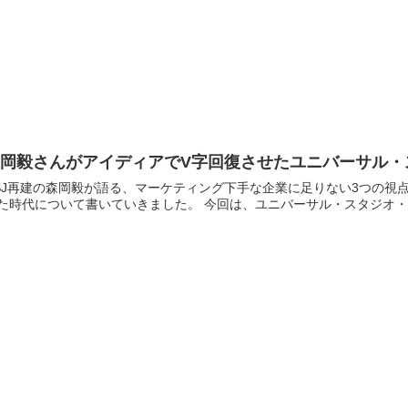
森岡毅さんがアイディアでV字回復させたユニバーサル・
SJ再建の森岡毅が語る、マーケティング下手な企業に足りない3つの視点/ダイヤモンド・オ
いた時代について書いていきました。 今回は、ユニバ