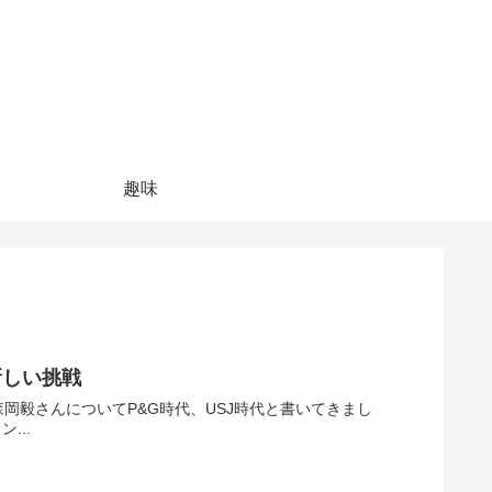
趣味
新しい挑戦
...