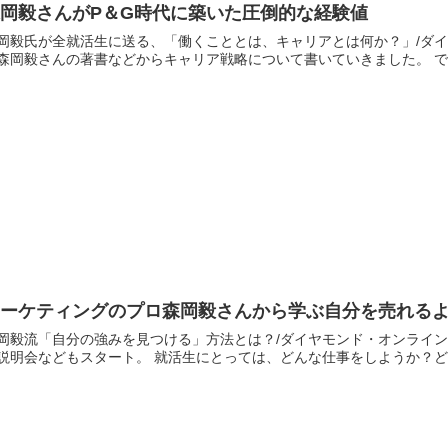
森岡毅さんがP＆G時代に築いた圧倒的な経験値
岡毅氏が全就活生に送る、「働くこととは、キャリアとは何か？」/ダイヤモンド・オンライン 
る森岡
マーケティングのプロ森岡毅さんから学ぶ自分を売れる
毅流「自分の強みを見つける」方法とは？/ダイヤモンド・オンライン 3月になれば2023年に向けた就活シーズンも開始し、
社説明会などもスタート。 就活生にとっては、どんな仕事をし