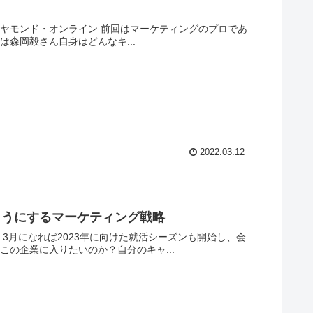
前回はマーケティングのプロであ
毅さんの著書などからキャリア戦略について書いていきました。 では森岡毅さん自身はどんなキ...
2022.03.12
ようにするマーケティング戦略
会
ようか？どこの企業に入りたいのか？自分のキャ...