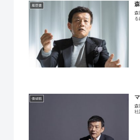
履歴書
森
価値観
森岡