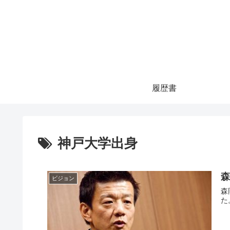
履歴書
神戸大学出身
ビジョン
森岡