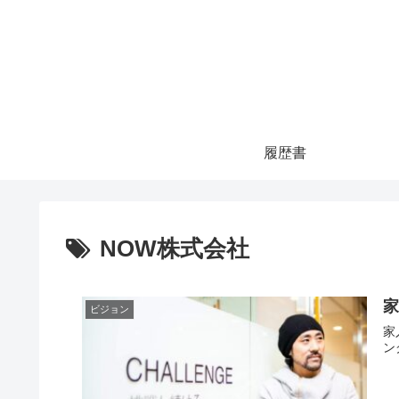
履歴書
NOW株式会社
ビジョン
家入
ン