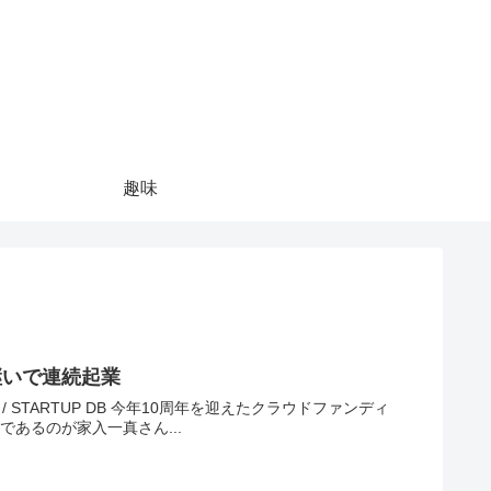
趣味
継いで連続起業
迎えたクラウドファンディ
であるのが家入一真さん...