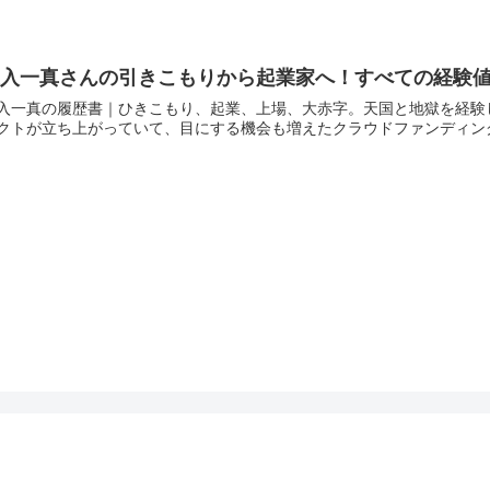
家入一真さんの引きこもりから起業家へ！すべての経験
入一真の履歴書｜ひきこもり、起業、上場、大赤字。天国と地獄を経験して分かった「失敗
クトが立ち上がっていて、目にする機会も増えたクラウドファンディング