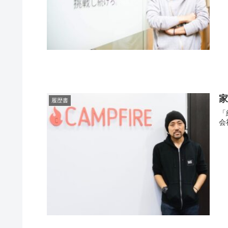
履歴書
「