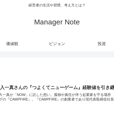
経営者の生活や習慣、考え方とは？
Manager Note
価値観
ビジョン
投資
家入一真さんの『つよくてニューゲーム』経験値を引き
一真が「NOW」に託した想い。孤独や責任が伴う起業家を守る場所 / STARTUP DB 今年10周年を
グの『CAMPFIRE』。『CAMPFIRE』の創業者であり現代表取締役社長