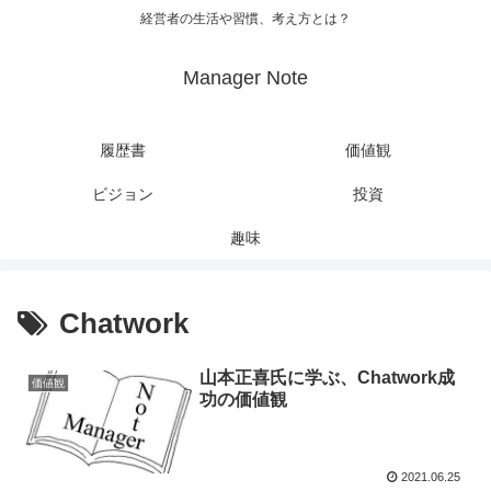
経営者の生活や習慣、考え方とは？
Manager Note
履歴書
価値観
ビジョン
投資
趣味
Chatwork
山本正喜氏に学ぶ、Chatwork成
価値観
功の価値観
2021.06.25