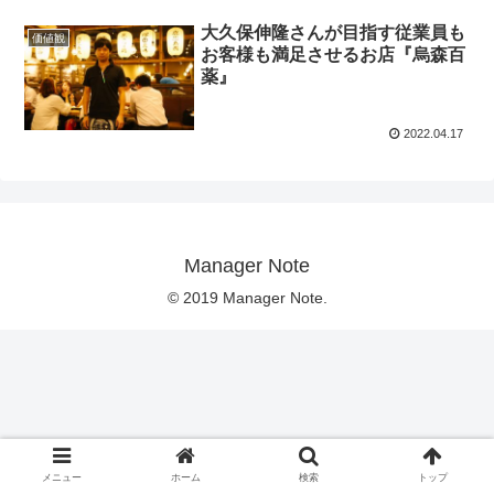
大久保伸隆さんが目指す従業員も
価値観
お客様も満足させるお店『烏森百
薬』
2022.04.17
Manager Note
© 2019 Manager Note.
メニュー
ホーム
検索
トップ