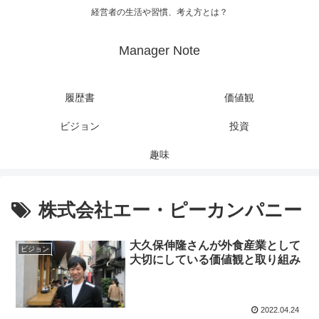
経営者の生活や習慣、考え方とは？
Manager Note
履歴書
価値観
ビジョン
投資
趣味
株式会社エー・ピーカンパニー
大久保伸隆さんが外食産業として
ビジョン
大切にしている価値観と取り組み
2022.04.24