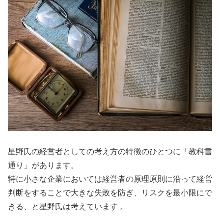
星野氏の経営者としての考え方の特徴のひとつに「教科書
通り」があります。
特に小さな企業においては経営者の原理原則に沿って経営
判断をすることで大きな失敗を防ぎ、リスクを最小限にで
きる、と星野氏は考えています 。