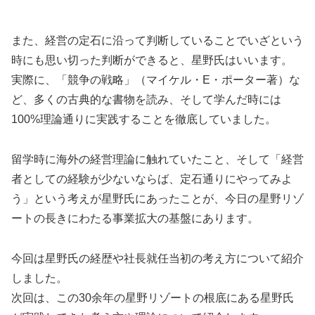
また、経営の定石に沿って判断していることでいざという
時にも思い切った判断ができると、星野氏はいいます。
実際に、「競争の戦略」（マイケル・E・ポーター著）な
ど、多くの古典的な書物を読み、そして学んだ時には
100%理論通りに実践することを徹底していました。
留学時に海外の経営理論に触れていたこと、そして「経営
者としての経験が少ないならば、定石通りにやってみよ
う」という考えが星野氏にあったことが、今日の星野リゾ
ートの長きにわたる事業拡大の基盤にあります。
今回は星野氏の経歴や社長就任当初の考え方について紹介
しました。
次回は、この30余年の星野リゾートの根底にある星野氏