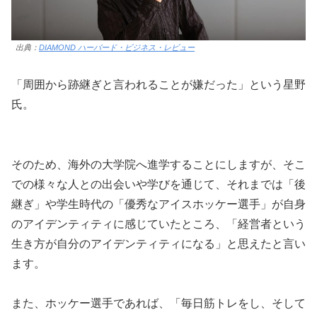
出典：
DIAMOND ハーバード・ビジネス・レビュー
「周囲から跡継ぎと言われることが嫌だった」という星野
氏。
そのため、海外の大学院へ進学することにしますが、そこ
での様々な人との出会いや学びを通じて、それまでは「後
継ぎ」や学生時代の「優秀なアイスホッケー選手」が自身
のアイデンティティに感じていたところ、「経営者という
生き方が自分のアイデンティティになる」と思えたと言い
ます。
また、ホッケー選手であれば、「毎日筋トレをし、そして