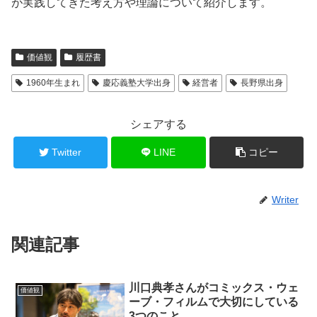
が実践してきた考え方や理論について紹介します。
価値観
履歴書
1960年生まれ
慶応義塾大学出身
経営者
長野県出身
シェアする
Twitter
LINE
コピー
Writer
関連記事
川口典孝さんがコミックス・ウェ
価値観
ーブ・フィルムで大切にしている
3つのこと