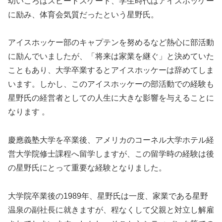
幼いころはスピードスケート、学生時代はアイスホッケー
に励み、体育会気質だったという星野氏。
アイスホッケー部のキャプテンを努めるなど熱心に部活動
に励んでいましたが、「将来は家業を継ぐ」と決めていた
こともあり、大学卒業するとアイスホッケーは辞めてしま
います。しかし、このアイスホッケーの部活動での経験も
星野氏の経営者としての人生に大きな影響を与えることに
なります 。
慶應義塾大学を卒業後、アメリカのコーネル大学ホテル経
営大学院修士課程へ留学しますが、この留学時の経験は後
の星野氏にとって重要な経験となりました。
大学院卒業後の1989年、星野氏は一度、家業である星野
温泉の副社長に就きますが、程なくして父親と対立し解雇