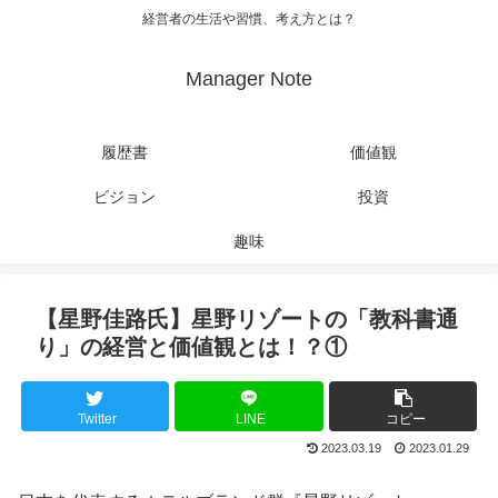
経営者の生活や習慣、考え方とは？
Manager Note
履歴書
価値観
ビジョン
投資
趣味
【星野佳路氏】星野リゾートの「教科書通
り」の経営と価値観とは！？①
Twitter
LINE
コピー
2023.03.19
2023.01.29