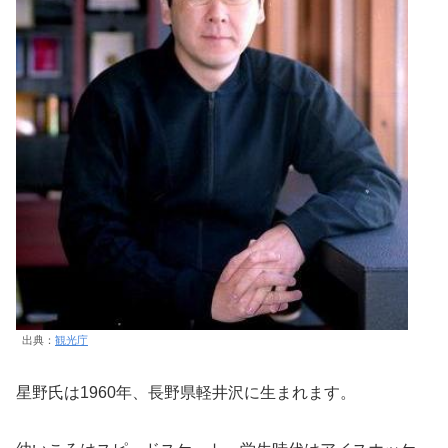
出典：
観光庁
星野氏は1960年、長野県軽井沢に生まれます。