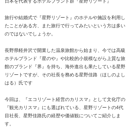
日本を代表するホテルブランド群『星野リゾート』
旅行や結婚式で『星野リゾート』のホテルや施設を利用し
たことがある方、また旅行で行ってみたいという方は多い
のではないでしょうか。
長野県軽井沢で開業した温泉旅館から始まり、今では高級
ホテルブランド『星のや』や比較的小規模ながら上質な旅
館のブランド『界』を持ち、海外進出も果たしている星野
リゾートですが、その社長を務める星野佳路（ほしのよし
はる）氏です
今回は、『エコリゾート経営のカリスマ』として文化庁の
『観光カリスマ』にも選ばれている、星野リゾートの4代
目社長、星野佳路氏の経歴や価値観についてご紹介しま
す。