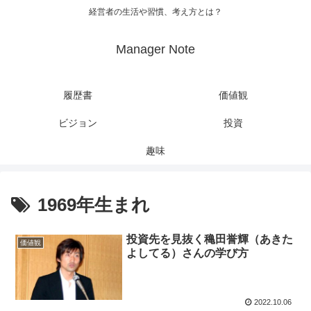
経営者の生活や習慣、考え方とは？
Manager Note
履歴書
価値観
ビジョン
投資
趣味
1969年生まれ
投資先を見抜く穐田誉輝（あきた
価値観
よしてる）さんの学び方
2022.10.06