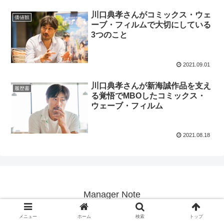
川口典孝さんがコミックス・ウェ
価値観
ーブ・フィルムで大切にしている
3つのこと
2021.09.01
川口典孝さんが新海誠作品を支え
履歴書
る覚悟でMBOしたコミックス・
ウェーブ・フィルム
2021.08.18
Manager Note
© 2019 Manager Note.
メニュー
ホーム
検索
トップ