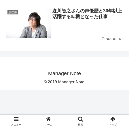
森川智之さんの声優歴と30年以上
履歴書
活躍する転機となった仕事
2022.01.26
Manager Note
© 2019 Manager Note.
メニュー
ホーム
検索
トップ