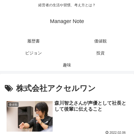
経営者の生活や習慣、考え方とは？
Manager Note
履歴書
価値観
ビジョン
投資
趣味
株式会社アクセルワン
森川智之さんが声優として社長と
価値観
して後輩に伝えること
2022.02.06