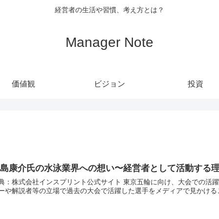
経営者の生活や習慣、考え方とは？
Manager Note
価値観
ビジョン
投資
北島康介氏の水泳業界への想い〜経営者として活動する
株式会社インスプリント公式サイト 東京五輪に向け、大会での活躍が期待される選手の話題が増えるとともに、インタビュ