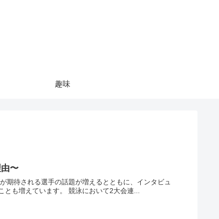
趣味
理由〜
アーや解説者等の立場で過去の大会で活躍した選手をメディアで見かけることも増えています。 競泳において2大会連...