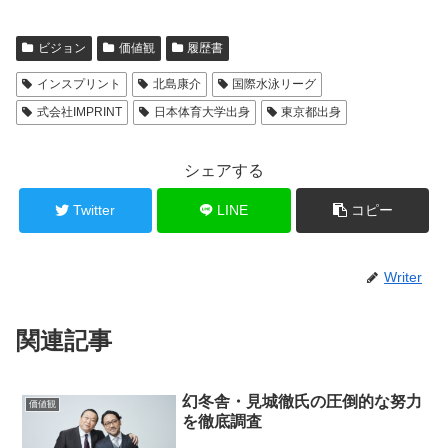
ビジョン
価値観
履歴書
インスプリント
北島康介
国際水泳リーグ
式会社IMPRINT
日本体育大学出身
東京都出身
シェアする
Twitter
LINE
コピー
Writer
関連記事
幻冬舎・見城徹氏の圧倒的な努力
価値観
を徹底調査