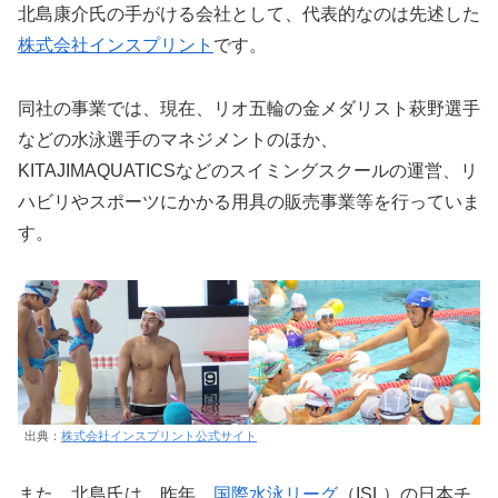
北島康介氏の手がける会社として、代表的なのは先述した
株式会社インスプリント
です。
同社の事業では、現在、リオ五輪の金メダリスト萩野選手
などの水泳選手のマネジメントのほか、
KITAJIMAQUATICSなどのスイミングスクールの運営、リ
ハビリやスポーツにかかる用具の販売事業等を行っていま
す。
出典：
株式会社インスプリント公式サイト
また、北島氏は、昨年、
国際水泳リーグ
（ISL）の日本チ