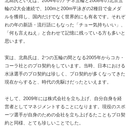
北島氏といえば、2004年のアテネ五輪と2008年の北京五
輪の2大会連続で、100mと200m平泳ぎの2種目で金メダ
ルを獲得し、国内だけでなく世界的にも有名です。それぞ
れの年の新語・流行語にもなった「チョー気持ちいい」、
「何も言えねえ」と合わせて記憶に残っている方も多いと
思います。
実は、北島氏は、2つの五輪の間となる2005年からコカ・
コーラ社とのプロ契約をしています。当時、日本における
水泳選手のプロ契約は珍しく、プロ契約が多くなってきた
現在からすると、時代の先駆けだったといえます。
そして、2009年には株式会社を立ち上げ、自分自身を経
営者としてマネジメントすることになります。現役のスポ
ーツ選手が自身のための会社を立ち上げるたこともプロ契
約と同様、とても珍しいことでした。