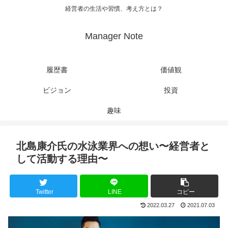
経営者の生活や習慣、考え方とは？
Manager Note
履歴書
価値観
ビジョン
投資
趣味
北島康介氏の水泳業界への想い〜経営者と
して活動する理由〜
Twitter
LINE
コピー
2022.03.27
2021.07.03