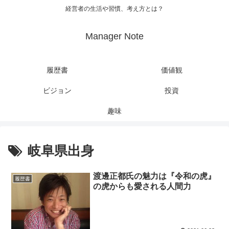
経営者の生活や習慣、考え方とは？
Manager Note
履歴書
価値観
ビジョン
投資
趣味
岐阜県出身
渡邊正都氏の魅力は『令和の虎』
履歴書
の虎からも愛される人間力