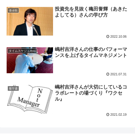
投資先を見抜く穐田誉輝（あきた
価値観
よしてる）さんの学び方
2022.10.06
嶋村吉洋さんの仕事のパフォーマ
タイムスケジュール
ンスを上げるタイムマネジメント
2021.07.31
嶋村吉洋さんが大切にしているコ
履歴書
ラボレートの場づくり『ワクセ
ル』
2021.02.19