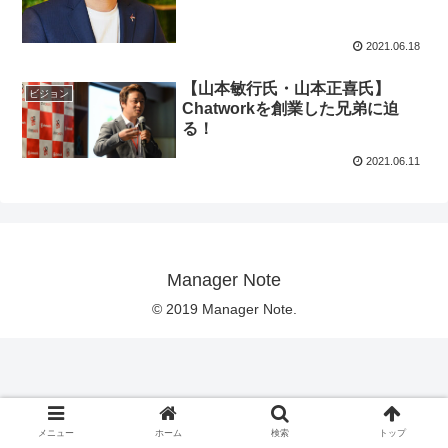
2021.06.18
【山本敏行氏・山本正喜氏】
ビジョン
Chatworkを創業した兄弟に迫
る！
2021.06.11
Manager Note
© 2019 Manager Note.
メニュー
ホーム
検索
トップ