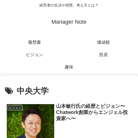
経営者の生活や習慣、考え方とは？
Manager Note
履歴書
価値観
ビジョン
投資
趣味
中央大学
山本敏行氏の経歴とビジョン〜
ビジョン
Chatwork創業からエンジェル投
資家へ〜