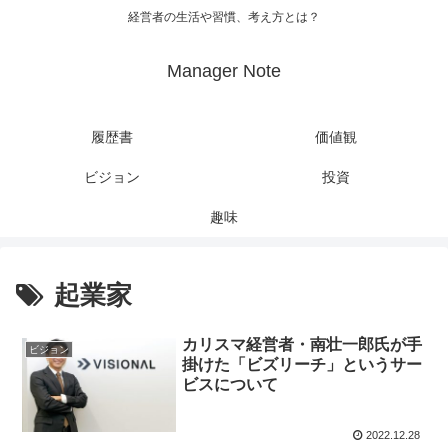
経営者の生活や習慣、考え方とは？
Manager Note
履歴書
価値観
ビジョン
投資
趣味
起業家
カリスマ経営者・南壮一郎氏が手
ビジョン
掛けた「ビズリーチ」というサー
ビスについて
2022.12.28