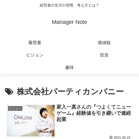
経営者の生活や習慣、考え方とは？
Manager Note
履歴書
価値観
ビジョン
投資
趣味
株式会社パーティカンパニー
家入一真さんの『つよくてニュー
ビジョン
ゲーム』経験値を引き継いで連続
起業
2021.06.16