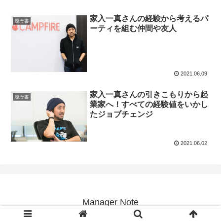
家入一真さんの経験から考えるパ
履歴書
ーティを組む仲間や友人
2021.06.09
家入一真さんの引きこもりから起
履歴書
業家へ！すべての経験値をいかし
たジョブチェンジ
2021.06.02
Manager Note
© 2019 Manager Note.