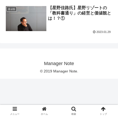
【星野佳路氏】星野リゾートの
価値観
「教科書通り」の経営と価値観と
は！？①
2023.01.29
Manager Note
© 2019 Manager Note.
メニュー
ホーム
検索
トップ