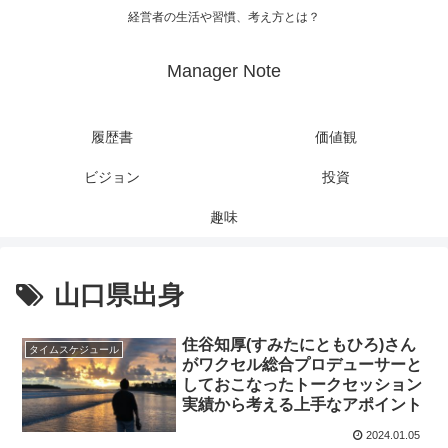
経営者の生活や習慣、考え方とは？
Manager Note
履歴書
価値観
ビジョン
投資
趣味
山口県出身
住谷知厚(すみたにともひろ)さん
タイムスケジュール
がワクセル総合プロデューサーと
しておこなったトークセッション
実績から考える上手なアポイント
2024.01.05