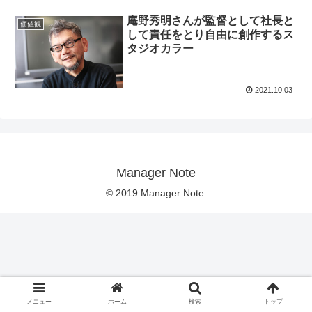
庵野秀明さんが監督として社長と
価値観
して責任をとり自由に創作するス
タジオカラー
2021.10.03
Manager Note
© 2019 Manager Note.
メニュー
ホーム
検索
トップ