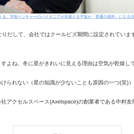
える。宇宙ベンチャーのパイオニアが見据える宇宙が「普通の場所」になる
なりだして、会社ではクールビズ期間に設定されていま
ますよね。冬に星がきれいに見える理由は空気が乾燥し
けられない（星の知識が少ないことも原因の一つ(笑)
アクセルスペース(Axelspace)の創業者である中