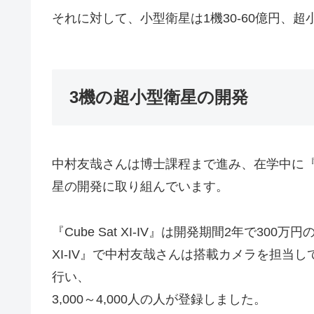
それに対して、小型衛星は1機30-60億円、
3機の超小型衛星の開発
中村友哉さんは博士課程まで進み、在学中に『Cube 
星の開発に取り組んでいます。
『Cube Sat XI-IV』は開発期間2年で30
XI-IV』で中村友哉さんは搭載カメラを担当
行い、
3,000～4,000人の人が登録しました。