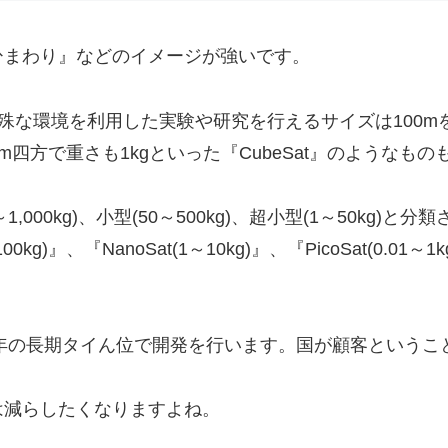
ひまわり』などのイメージが強いです。
殊な環境を利用した実験や研究を行えるサイズは100mを超
四方で重さも1kgといった『CubeSat』のようなもの
1,000kg)、小型(50～500kg)、超小型(1～50kg)と分
)』、『NanoSat(1～10kg)』、『PicoSat(0.01～1kg
0年の長期タイん位で開発を行います。国が顧客という
は減らしたくなりますよね。