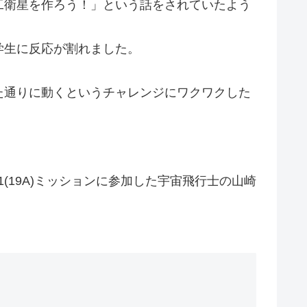
工衛星を作ろう！」という話をされていたよう
学生に反応が割れました。
た通りに動くというチャレンジにワクワクした
31(19A)ミッションに参加した宇宙飛行士の山崎