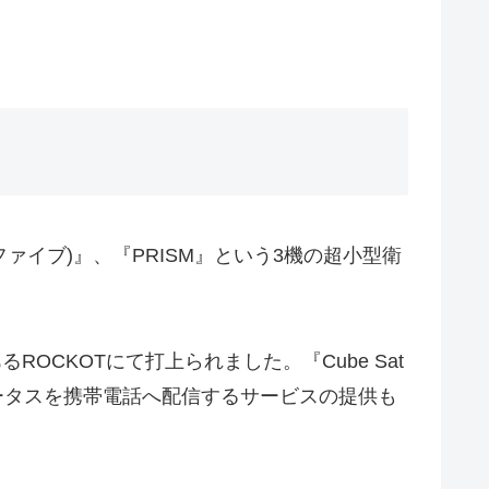
(サイファイブ)』、『PRISM』という3機の超小型衛
あるROCKOTにて打上られました。『Cube Sat
テータスを携帯電話へ配信するサービスの提供も