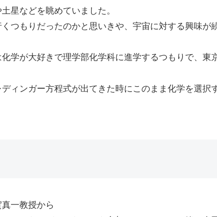
や土星などを眺めていました。
行くつもりだったのかと思いきや、宇宙に対する興味が
は化学が大好きで理学部化学科に進学するつもりで、東
レディンガー方程式が出てきた時にこのまま化学を選択
賀真一教授から