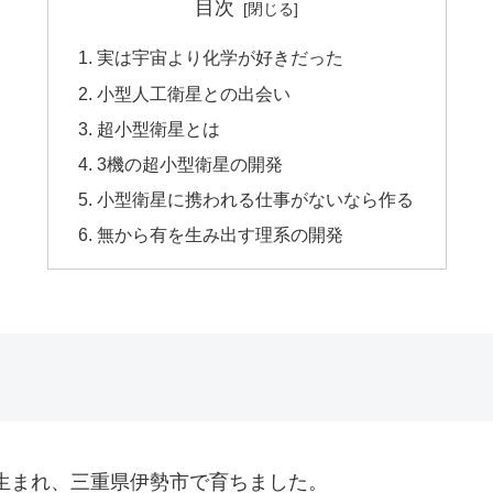
目次
実は宇宙より化学が好きだった
小型人工衛星との出会い
超小型衛星とは
3機の超小型衛星の開発
小型衛星に携われる仕事がないなら作る
無から有を生み出す理系の開発
で生まれ、三重県伊勢市で育ちました。