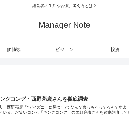
経営者の生活や習慣、考え方とは？
Manager Note
価値観
ビジョン
投資
キングコング・西野亮廣さんを徹底調査
：西野亮廣「“ディズニーに勝つ”ってなんか言っちゃってるんですよ」 今回は常に柔軟な発想で世の中に大きな影響を与