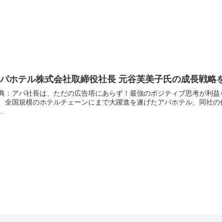
アパホテル株式会社取締役社長 元谷芙美子氏の成長戦略
典：アパ社長は、ただの広告塔にあらず！最強のポジティブ思考が利益をうむ。 もとは福井県の小さなホテル
、全国規模のホテルチェーンにまで大躍進を遂げたアパホテル。同社の
..