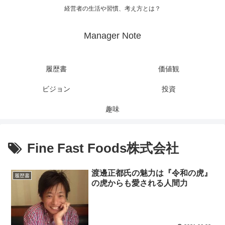
経営者の生活や習慣、考え方とは？
Manager Note
履歴書
価値観
ビジョン
投資
趣味
Fine Fast Foods株式会社
渡邊正都氏の魅力は『令和の虎』
履歴書
の虎からも愛される人間力