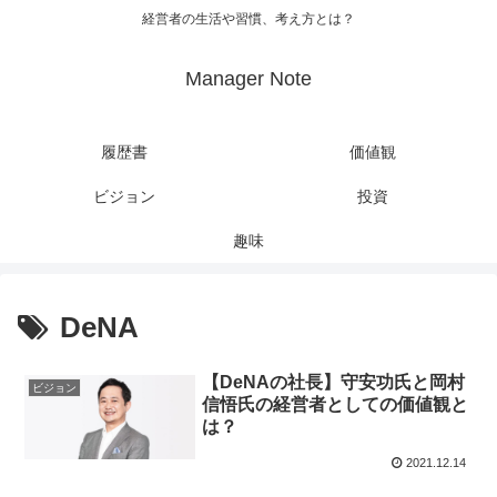
経営者の生活や習慣、考え方とは？
Manager Note
履歴書
価値観
ビジョン
投資
趣味
DeNA
【DeNAの社長】守安功氏と岡村
ビジョン
信悟氏の経営者としての価値観と
は？
2021.12.14