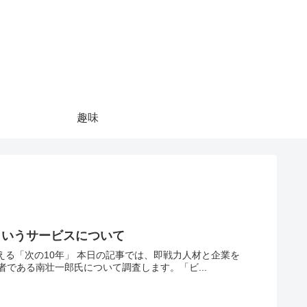
趣味
というサービスについて
事では、即戦力人材と企業を
である南壮一郎氏について調査します。「ビ...