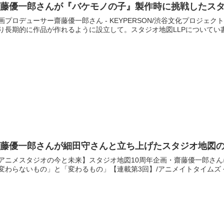
藤優一郎さんが『バケモノの子』製作時に挑戦したスタ
プロデューサー齋藤優一郎さん - KEYPERSON/渋谷文化プロジェクト 今回は、齋藤優一郎さんが『バケモノの子』製作時に
齋藤優一郎さんが細田守さんと立ち上げたスタジオ地図
アニメスタジオの今と未来】スタジオ地図10周年企画・齋藤優一郎さ