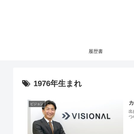
履歴書
1976年生まれ
ビジョン
出
つ