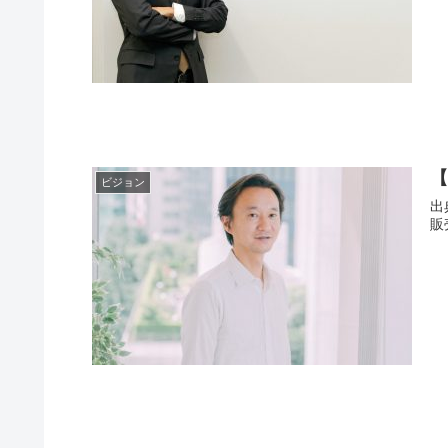
ビジョン
出典：ピ
販