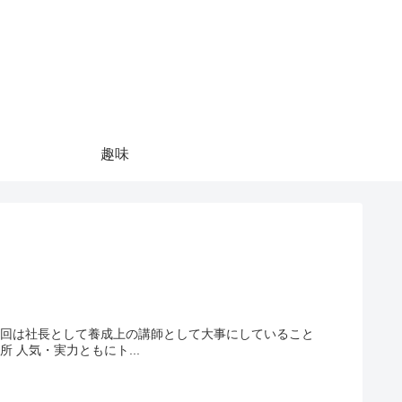
趣味
について書いていこうと思います。 森川智之さんが声優として理想の事務所 人気・実力ともにト...