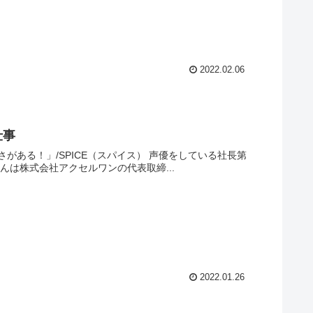
2022.02.06
仕事
ICE（スパイス） 声優をしている社長第
智之（もりかわとしゆき）さんです。 森川智之さんは株式会社アクセルワンの代表取締...
2022.01.26