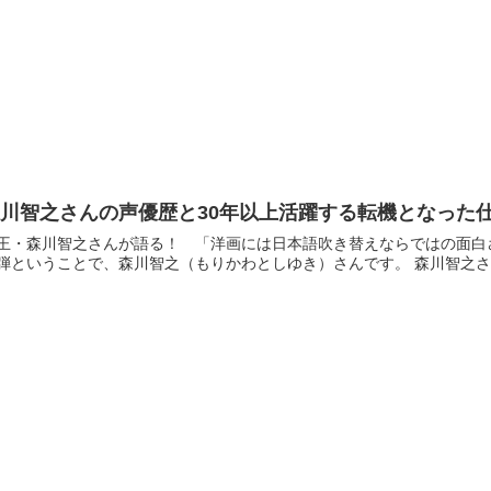
川智之さんの声優歴と30年以上活躍する転機となった
王・森川智之さんが語る！ 「洋画には日本語吹き替えならではの面白さがある！」/SP
一弾ということで、森川