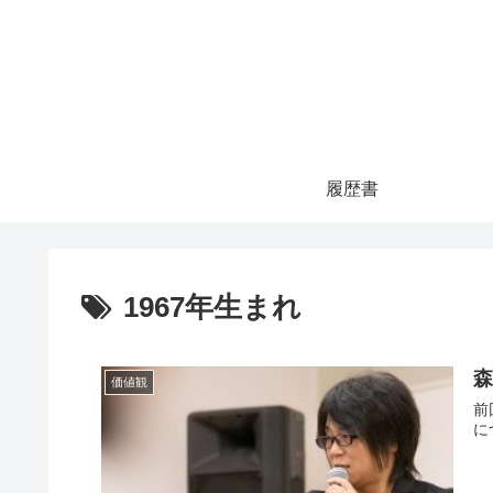
履歴書
1967年生まれ
価値観
前回