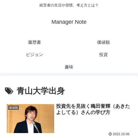
経営者の生活や習慣、考え方とは？
Manager Note
履歴書
価値観
ビジョン
投資
趣味
青山大学出身
投資先を見抜く穐田誉輝（あきた
価値観
よしてる）さんの学び方
2022.10.06