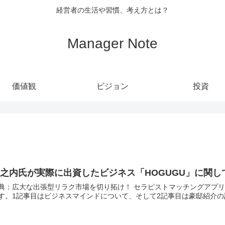
経営者の生活や習慣、考え方とは？
Manager Note
価値観
ビジョン
投資
之内氏が実際に出資したビジネス「HOGUGU」に関し
典：広大な出張型リラク市場を切り拓け！ セラピストマッチングアプリ「HOGUGU」がつ