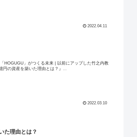
2022.04.11
くる未来 | 以前にアップした竹之内教
売却し270億円の資産を築いた理由とは？』...
2022.03.10
築いた理由とは？