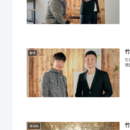
趣味
引
竹
価値観