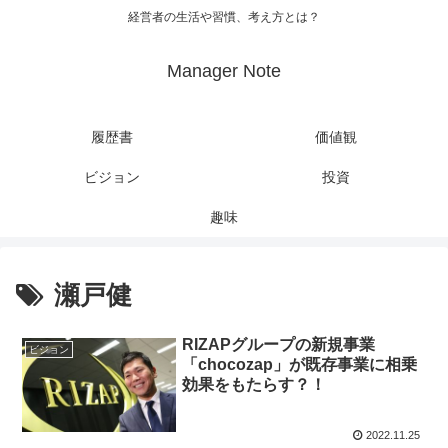
経営者の生活や習慣、考え方とは？
Manager Note
履歴書
価値観
ビジョン
投資
趣味
瀬戸健
RIZAPグループの新規事業
ビジョン
「chocozap」が既存事業に相乗
効果をもたらす？！
2022.11.25