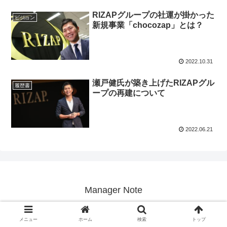
RIZAPグループの社運が掛かった
ビジョン
新規事業「chocozap」とは？
2022.10.31
瀬戸健氏が築き上げたRIZAPグル
履歴書
ープの再建について
2022.06.21
Manager Note
© 2019 Manager Note.
メニュー
ホーム
検索
トップ