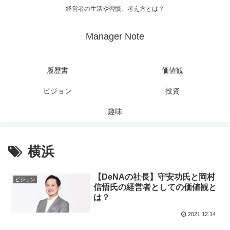
経営者の生活や習慣、考え方とは？
Manager Note
履歴書
価値観
ビジョン
投資
趣味
横浜
【DeNAの社長】守安功氏と岡村
ビジョン
信悟氏の経営者としての価値観と
は？
2021.12.14