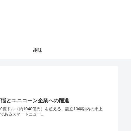
趣味
苦悩とユニコーン企業への躍進
ニコーン企業の一つであるスマートニュー...