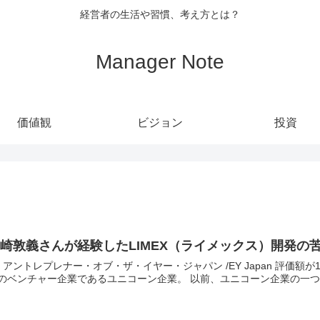
経営者の生活や習慣、考え方とは？
Manager Note
価値観
ビジョン
投資
崎敦義さんが経験したLIMEX（ライメックス）開発の
 アントレプレナー・オブ・ザ・イヤー・ジャパン /EY Japan 評価額が10億ドル（約1040億円）を超える、設立10年以内の未上
場のベンチャー企業であるユニコーン企業。 以前、ユ