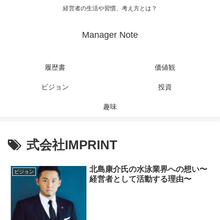
経営者の生活や習慣、考え方とは？
Manager Note
履歴書
価値観
ビジョン
投資
趣味
式会社IMPRINT
北島康介氏の水泳業界への想い〜
ビジョン
経営者として活動する理由〜