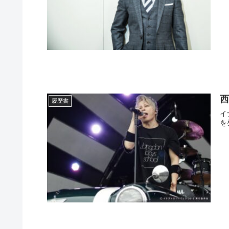
履歴書
イナズマロ