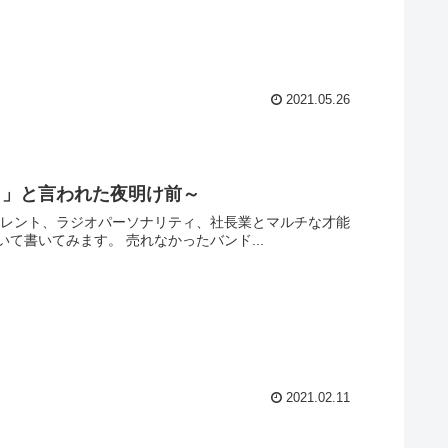
2021.05.26
よ」と言われた夜明け前～
を発揮する西川貴教氏。今回はミュージシャンとしてのデビュー当時について書いてみます。 売れなかったバンド...
2021.02.11