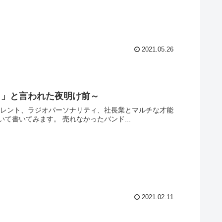
2021.05.26
よ」と言われた夜明け前～
を発揮する西川貴教氏。今回はミュージシャンとしてのデビュー当時について書いてみます。 売れなかったバンド...
2021.02.11