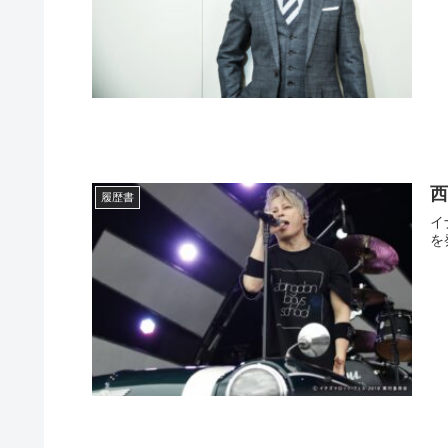
履歴書
イナズマロ