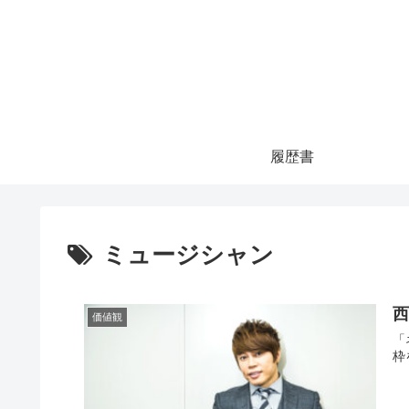
履歴書
ミュージシャン
価値観
「ネ