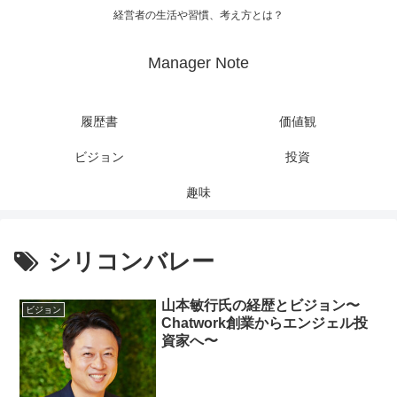
経営者の生活や習慣、考え方とは？
Manager Note
履歴書
価値観
ビジョン
投資
趣味
シリコンバレー
山本敏行氏の経歴とビジョン〜
ビジョン
Chatwork創業からエンジェル投
資家へ〜