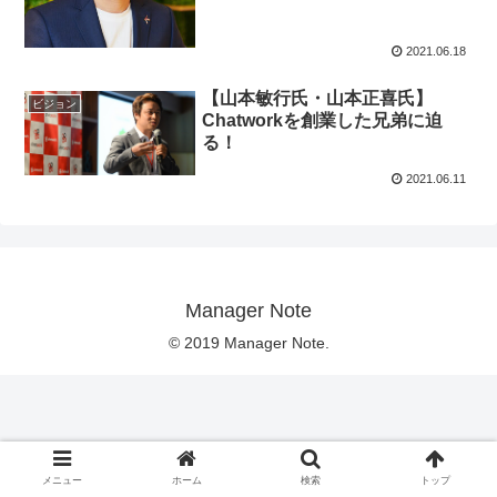
2021.06.18
【山本敏行氏・山本正喜氏】
ビジョン
Chatworkを創業した兄弟に迫
る！
2021.06.11
Manager Note
© 2019 Manager Note.
メニュー
ホーム
検索
トップ