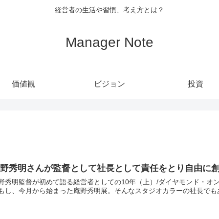
経営者の生活や習慣、考え方とは？
Manager Note
価値観
ビジョン
投資
庵野秀明さんが監督として社長として責任をとり自由に
秀明監督が初めて語る経営者としての10年（上）/ダイヤモンド・オンライン 今年は『シン・エヴァンゲリオン劇場版
もし、今月から始まった庵野秀明展。そんなスタジオカラーの社長でもある