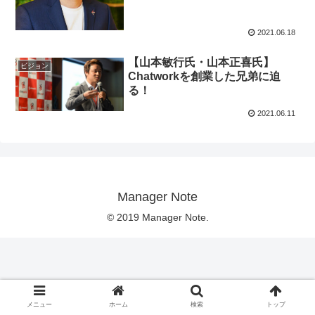
2021.06.18
【山本敏行氏・山本正喜氏】
ビジョン
Chatworkを創業した兄弟に迫
る！
2021.06.11
Manager Note
© 2019 Manager Note.
メニュー
ホーム
検索
トップ