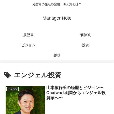
経営者の生活や習慣、考え方とは？
Manager Note
履歴書
価値観
ビジョン
投資
趣味
エンジェル投資
山本敏行氏の経歴とビジョン〜
ビジョン
Chatwork創業からエンジェル投
資家へ〜