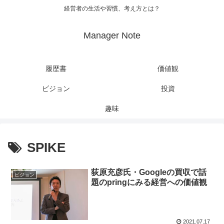
経営者の生活や習慣、考え方とは？
Manager Note
履歴書
価値観
ビジョン
投資
趣味
SPIKE
荻原充彦氏・Googleの買収で話
ビジョン
題のpringにみる経営への価値観
2021.07.17