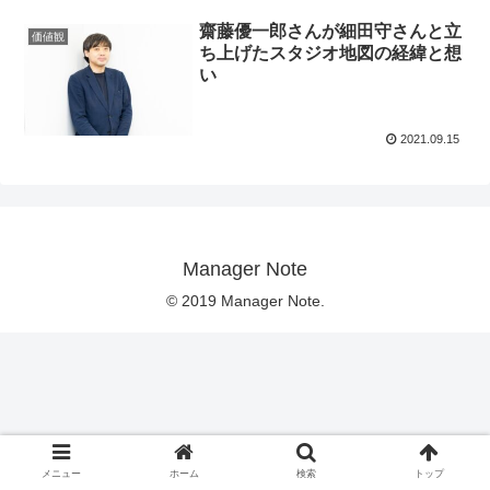
齋藤優一郎さんが細田守さんと立
価値観
ち上げたスタジオ地図の経緯と想
い
2021.09.15
Manager Note
© 2019 Manager Note.
メニュー
ホーム
検索
トップ