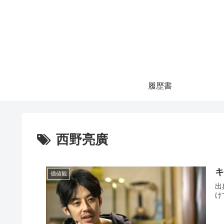
履歴書
西野亮廣
価値観
出典