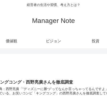
経営者の生活や習慣、考え方とは？
Manager Note
価値観
ビジョン
投資
キングコング・西野亮廣さんを徹底調査
：西野亮廣「“ディズニーに勝つ”ってなんか言っちゃってるんですよ」 今回は常に柔軟な発想で世の中に大きな影響を与