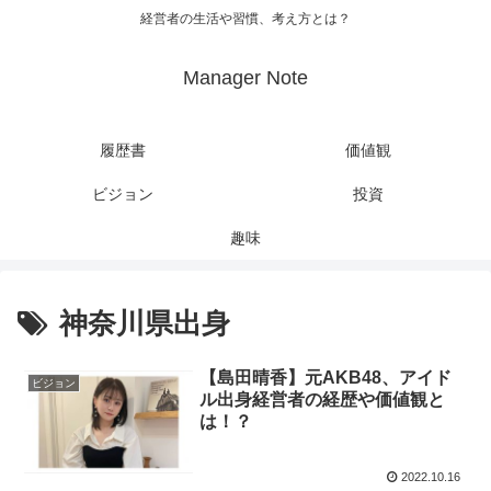
経営者の生活や習慣、考え方とは？
Manager Note
履歴書
価値観
ビジョン
投資
趣味
神奈川県出身
【島田晴香】元AKB48、アイド
ビジョン
ル出身経営者の経歴や価値観と
は！？
2022.10.16