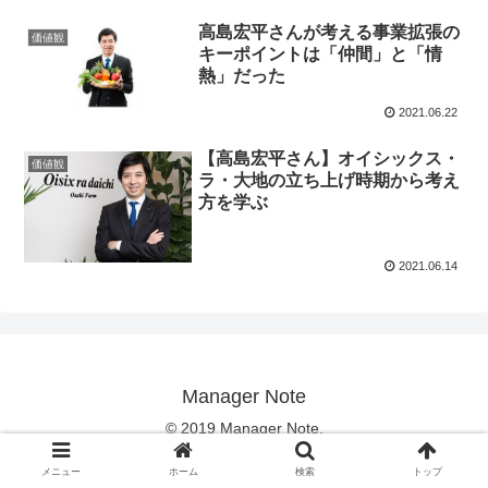
高島宏平さんが考える事業拡張の
価値観
キーポイントは「仲間」と「情
熱」だった
2021.06.22
【高島宏平さん】オイシックス・
価値観
ラ・大地の立ち上げ時期から考え
方を学ぶ
2021.06.14
Manager Note
© 2019 Manager Note.
メニュー
ホーム
検索
トップ