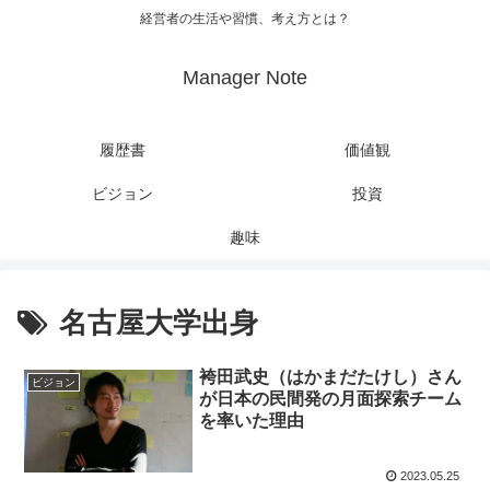
経営者の生活や習慣、考え方とは？
Manager Note
履歴書
価値観
ビジョン
投資
趣味
名古屋大学出身
袴田武史（はかまだたけし）さん
ビジョン
が日本の民間発の月面探索チーム
を率いた理由
2023.05.25