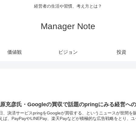
経営者の生活や習慣、考え方とは？
Manager Note
価値観
ビジョン
投資
原充彦氏・Googleの買収で話題のpringにみる経営へ
、決済サービスpringをGoogleが買収する、というニュースが世間を賑わせました。 スマートフォン
えば、PayPayやLINEPay、楽天Payなどが積極的な広告戦略をとり、ユ