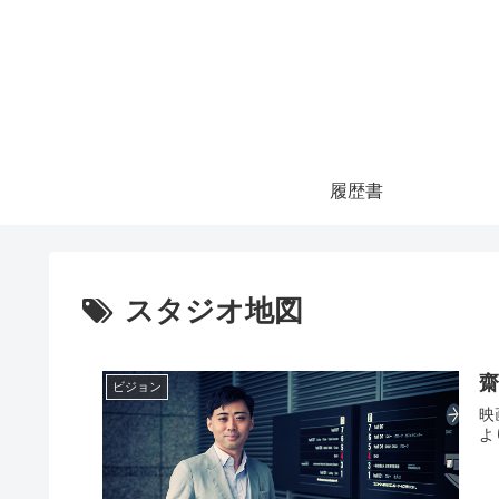
履歴書
スタジオ地図
齋
ビジョン
映画