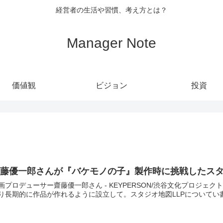
経営者の生活や習慣、考え方とは？
Manager Note
価値観
ビジョン
投資
藤優一郎さんが『バケモノの子』製作時に挑戦したスタ
プロデューサー齋藤優一郎さん - KEYPERSON/渋谷文化プロジェクト 今回は、齋藤優一郎さんが『バケモノの子』製作時に