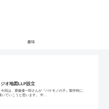
趣味
ジオ地図LLP設立
、
より長期的に作品が作れるように設立して。スタジオ地図LLPについてい書いていこうと思います。 中...